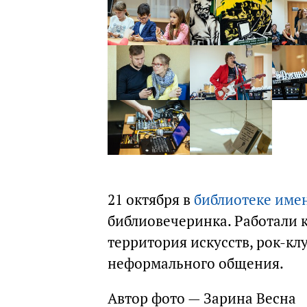
21 октября в
библиотеке име
библиовечеринка. Работали 
территория искусств, рок-кл
неформального общения.
Автор фото — Зарина Весна