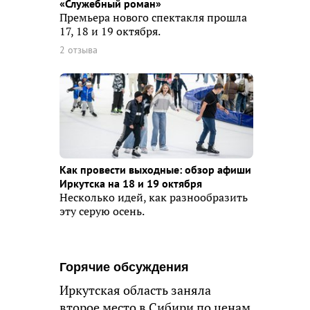
«Служебный роман»
Премьера нового спектакля прошла
17, 18 и 19 октября.
2 отзыва
Как провести выходные: обзор афиши
Иркутска на 18 и 19 октября
Несколько идей, как разнообразить
эту серую осень.
Горячие обсуждения
Иркутская область заняла
второе место в Сибири по ценам