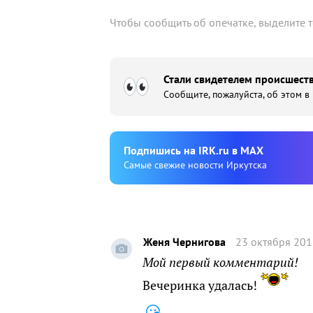
Чтобы сообщить об опечатке, выделите 
Стали свидетелем происшеств
Сообщите, пожалуйста, об этом в
Подпишиcь на IRK.ru в MAX
Cамые свежие новости Иркутска
Женя Чернигова
23 октября 201
Мой первый комментарий!
Вечеринка удалась!