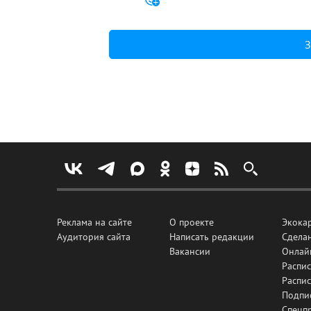
З
Реклама на сайте
О проекте
Экока
Аудитория сайта
Написать редакции
Сделан
Вакансии
Онлай
Распис
Распи
Подпи
Спецп