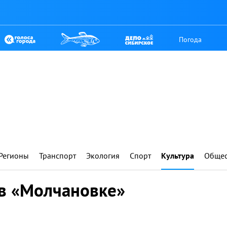
Погода
Регионы
Транспорт
Экология
Спорт
Культура
Общес
в «Молчановке»