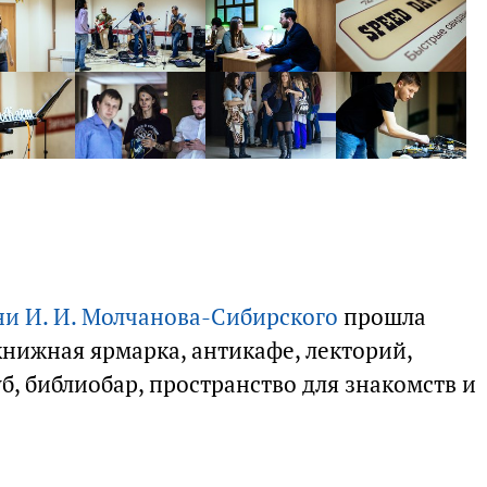
ни И. И. Молчанова-Сибирского
прошла
книжная ярмарка, антикафе, лекторий,
уб, библиобар, пространство для знакомств и