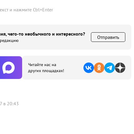
текст и нажмите
Ctrl
+
Enter
ия, чего-то необычного и интересного?
Отправить
 редакцию
Читайте нас на
других площадках!
7 в 20:43