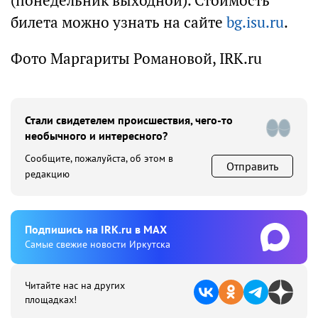
(понедельник выходной). Стоимость
билета можно узнать на сайте
bg.isu.ru
.
Фото Маргариты Романовой, IRK.ru
Стали свидетелем происшествия, чего-то
необычного и интересного?
Сообщите, пожалуйста, об этом в
Отправить
редакцию
Подпишиcь на IRK.ru в MAX
Cамые свежие новости Иркутска
Читайте нас на других
площадках!