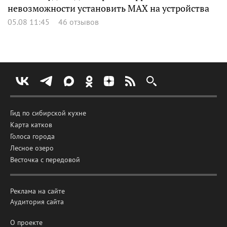
невозможности установить MAX на устройства
05.08 11:45
46 отзывов
Гид по сибирской кухне
Карта катков
Голоса города
Лесное озеро
Весточка с передовой
Реклама на сайте
Аудитория сайта
О проекте