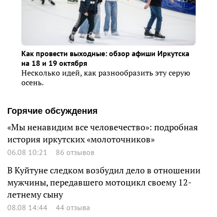
Как провести выходные: обзор афиши Иркутска
на 18 и 19 октября
Несколько идей, как разнообразить эту серую
осень.
Горячие обсуждения
«Мы ненавидим все человечество»: подробная
история иркутских «молоточников»
06.08 10:21
86 отзывов
В Куйтуне следком возбудил дело в отношении
мужчины, передавшего мотоцикл своему 12-
летнему сыну
08.08 14:44
44 отзыва