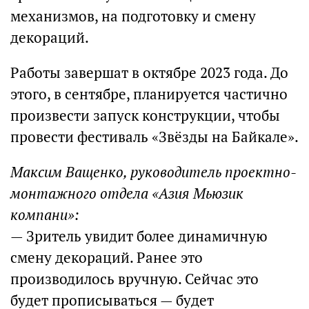
механизмов, на подготовку и смену
декораций.
Работы завершат в октябре 2023 года. До
этого, в сентябре, планируется частично
произвести запуск конструкции, чтобы
провести фестиваль «Звёзды на Байкале».
Максим Ващенко, руководитель проектно-
монтажного отдела «Азия Мьюзик
компани»:
— Зритель увидит более динамичную
смену декораций. Ранее это
производилось вручную. Сейчас это
будет прописываться — будет