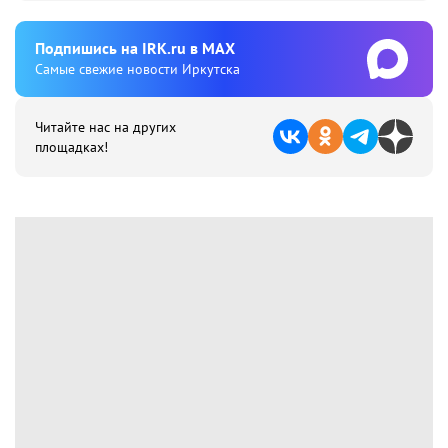
Подпишиcь на IRK.ru в MAX
Cамые свежие новости Иркутска
Читайте нас на других
площадках!