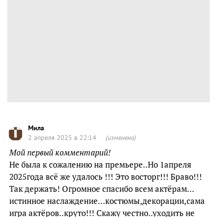
Мила
2 апреля 2025 в 22:14
(изменено)
Мой первый комментарий!
Не была к сожалению на премьере..Но 1апреля
2025года всё же удалось !!! Это восторг!!! Браво!!!
Так держать! Огромное спасибо всем актёрам…
истинное наслаждение…костюмы,декорации,сама
игра актёров..круто!!! Скажу честно..уходить не