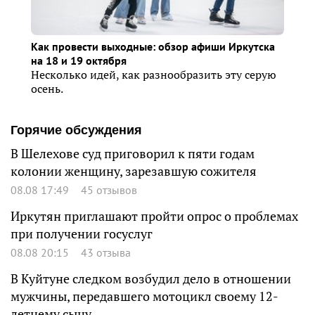
Как провести выходные: обзор афиши Иркутска
на 18 и 19 октября
Несколько идей, как разнообразить эту серую
осень.
Горячие обсуждения
В Шелехове суд приговорил к пяти годам
колонии женщину, зарезавшую сожителя
08.08 17:49
45 отзывов
Иркутян приглашают пройти опрос о проблемах
при получении госуслуг
08.08 20:15
43 отзыва
В Куйтуне следком возбудил дело в отношении
мужчины, передавшего мотоцикл своему 12-
летнему сыну