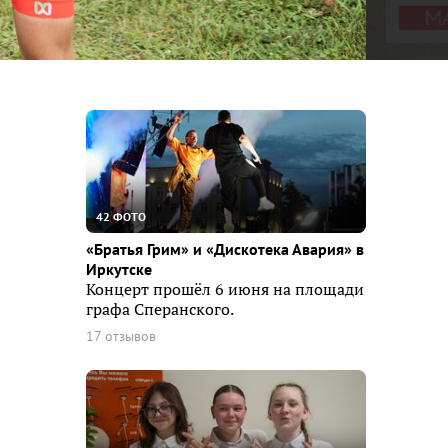
42 ФОТО
«Братья Грим» и «Дискотека Авария» в
Иркутске
Концерт прошёл 6 июня на площади
графа Сперанского.
17 отзывов