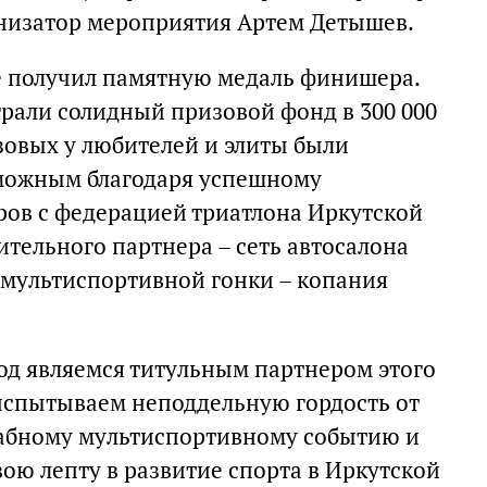
изатор мероприятия Артем Детышев.
 получил памятную медаль финишера.
рали солидный призовой фонд в 300 000
зовых у любителей и элиты были
зможным благодаря успешному
ов с федерацией триатлона Иркутской
тельного партнера – сеть автосалона
 мультиспортивной гонки – копания
од являемся титульным партнером этого
испытываем неподдельную гордость от
табному мультиспортивному событию и
вою лепту в развитие спорта в Иркутской