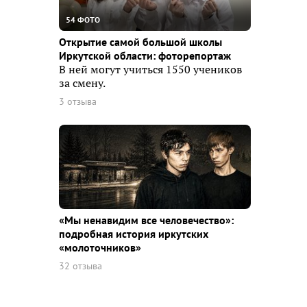
54 ФОТО
Открытие самой большой школы
Иркутской области: фоторепортаж
В ней могут учиться 1550 учеников
за смену.
3 отзыва
«Мы ненавидим все человечество»:
подробная история иркутских
«молоточников»
32 отзыва