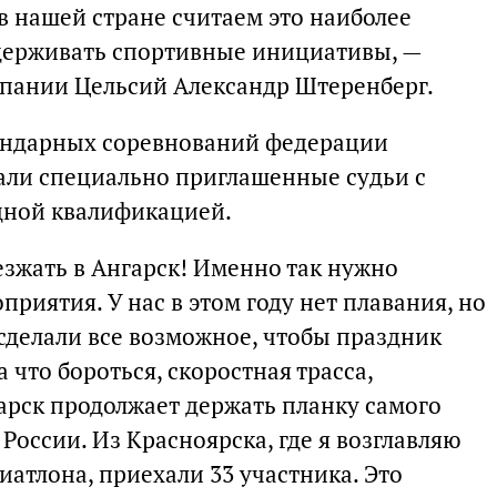
 в нашей стране считаем это наиболее
держивать спортивные инициативы, —
пании Цельсий Александр Штеренберг.
лендарных соревнований федерации
али специально приглашенные судьи с
дной квалификацией.
езжать в Ангарск! Именно так нужно
риятия. У нас в этом году нет плавания, но
сделали все возможное, чтобы праздник
а что бороться, скоростная трасса,
арск продолжает держать планку самого
 России. Из Красноярска, где я возглавляю
атлона, приехали 33 участника. Это