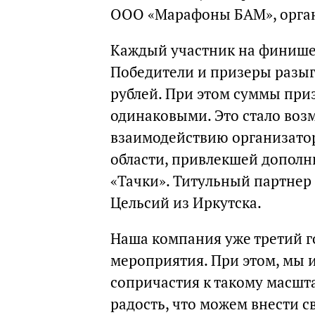
ООО «Марафоны БАМ», орган
Каждый участник на финише
Победители и призеры разыг
рублей. При этом суммы при
одинаковыми. Это стало во
взаимодействию организатор
области, привлекшей дополни
«Тачки». Титульный партнер
Цельсий из Иркутска.
Наша компания уже третий г
мероприятия. При этом, мы 
сопричастия к такому масш
радость, что можем внести с