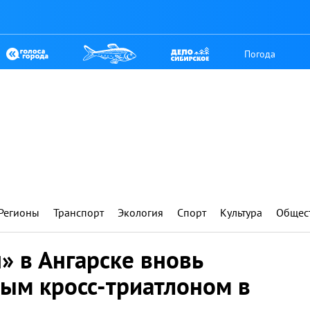
Погода
Регионы
Транспорт
Экология
Спорт
Культура
Общес
» в Ангарске вновь
вым кросс-триатлоном в