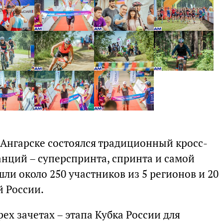
 Ангарске состоялся традиционный кросс-
танций – суперспринта, спринта и самой
ли около 250 участников из 5 регионов и 20
 России.
ех зачетах – этапа Кубка России для