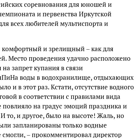
сийских соревнования для юношей и
 чемпионата и первенства Иркутской
для всех любителей мультиспорта и
ь комфортный и зрелищный – как для
лей. Место проведения удачно расположено
я на запрет купания в связи
нПиНа воды в водохранилище, отдыхающих
ыло и в этот раз. Кстати, отсутствие водного
еговой в соответствии с правилами вида
е повлияло на градус эмоций праздника и
 то, и другое, было на высоте! Жаль, но
 были запланированы только водные
 смогли, – прокомментировал директор