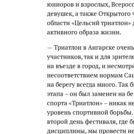
юниоров и взрослых, Всерос
девушек, а также Открытого
области «Цельсий триатлон» 
активного образа жизни.
— Триатлон в Ангарске очен
участников, так и для зрите
на въезде в город, и несмотр
несоответствием нормам Са
на берегу всегда много. Так б
этапа – он был заменен на б
спорта «Триатлон» – никак н
уровень спортивной борьбы. И
второй день фестиваля, где
дисциплины, мы провести не