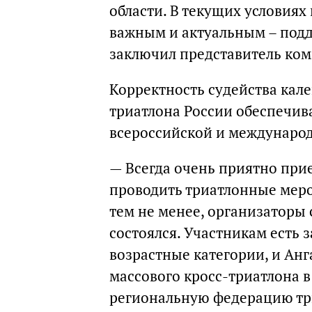
области. В текущих условиях
важным и актуальным – под
заключил представитель ком
Корректность судейства ка
триатлона России обеспечив
всероссийской и междунаро
— Всегда очень приятно при
проводить триатлонные мероп
тем не менее, организаторы 
состоялся. Участникам есть з
возрастные категории, и Анг
массового кросс-триатлона в
региональную федерацию три