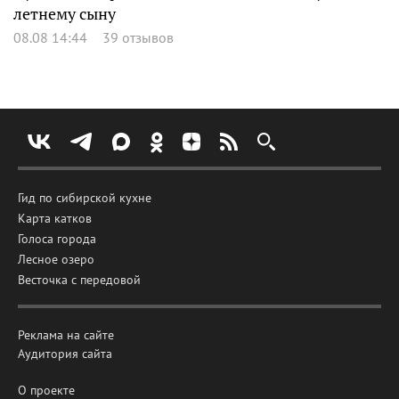
летнему сыну
08.08 14:44
39 отзывов
Гид по сибирской кухне
Карта катков
Голоса города
Лесное озеро
Весточка с передовой
Реклама на сайте
Аудитория сайта
О проекте