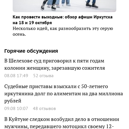
Как провести выходные: обзор афиши Иркутска
на 18 и 19 октября
Несколько идей, как разнообразить эту серую
осень.
Горячие обсуждения
В Шелехове суд приговорил к пяти годам
колонии женщину, зарезавшую сожителя
08.08 17:49
52 отзыва
Судебные приставы взыскали с 50-летнего
иркутянина долг по алиментам на два миллиона
рублей
09.08 10:07
48 отзывов
В Куйтуне следком возбудил дело в отношении
мужчины, передавшего мотоцикл своему 12-