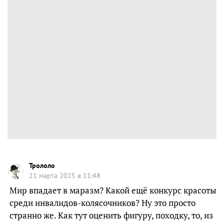
Трололо
21 марта 2025 в 11:48
Мир впадает в маразм? Какой ещё конкурс красоты
среди инвалидов-колясочников? Ну это просто
странно же. Как тут оценить фигуру, походку, то, из