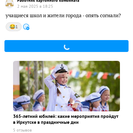
Работник картонного комбината
2 мая 2025 в 18:25
учащиеся школ и жители города - опять согнали?
1
365-летний юбилей: какие мероприятия пройдут
в Иркутске в праздничные дни
5 отзывов