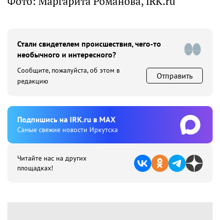
Фото: Маргарита Романова, IRK.ru
Стали свидетелем происшествия, чего-то
необычного и интересного?
Сообщите, пожалуйста, об этом в
Отправить
редакцию
Подпишиcь на IRK.ru в MAX
Cамые свежие новости Иркутска
Читайте нас на других
площадках!