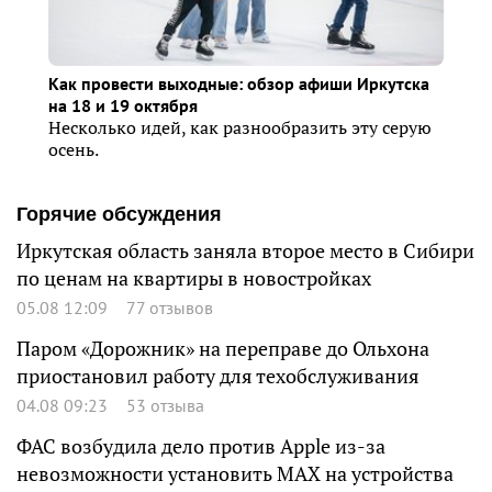
Как провести выходные: обзор афиши Иркутска
на 18 и 19 октября
Несколько идей, как разнообразить эту серую
осень.
Горячие обсуждения
Иркутская область заняла второе место в Сибири
по ценам на квартиры в новостройках
05.08 12:09
77 отзывов
Паром «Дорожник» на переправе до Ольхона
приостановил работу для техобслуживания
04.08 09:23
53 отзыва
ФАС возбудила дело против Apple из-за
невозможности установить MAX на устройства