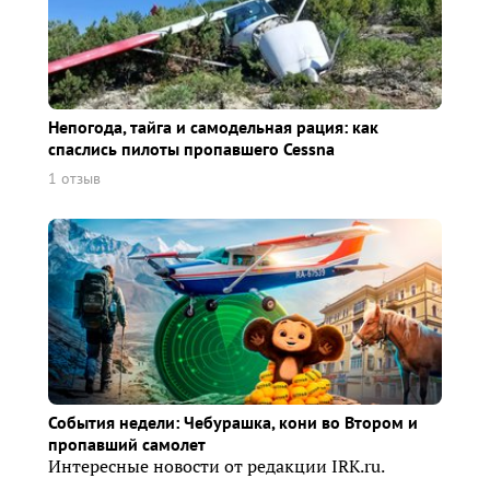
Непогода, тайга и самодельная рация: как
спаслись пилоты пропавшего Cessna
1 отзыв
События недели: Чебурашка, кони во Втором и
пропавший самолет
Интересные новости от редакции IRK.ru.