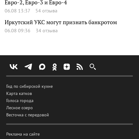
Евро-2, Евро-3 и Евро-4
06.08 13:37
54 отзыва
Иркутский УКС могут признать банкротом
06.08 09:36
34 отзыва
Гид по сибирской кухне
Карта катков
Голоса города
Лесное озеро
Весточка с передовой
Реклама на сайте