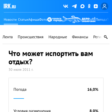
Новости
Статьи
Афиша
Фото
Погода
Ту
Лента
Происшествия
Народные
Финансы
Регионы
Что может испортить вам
отдых?
30 июля 2011 г.
Погода
16,0%
Условия размещения
8,0%