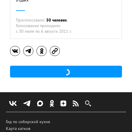
Проголосовало:
50 человек
.
Голосование проходило
с 30 июля по 6 августа 2011 г.
Гид по сибирской кухне
Карта катков