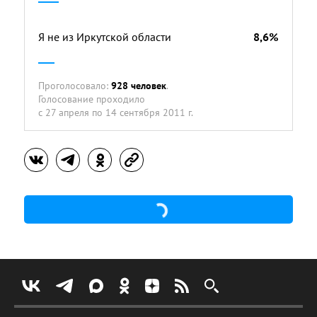
Я не из Иркутской области
8,6%
Проголосовало:
928 человек
.
Голосование проходило
с 27 апреля по 14 сентября 2011 г.