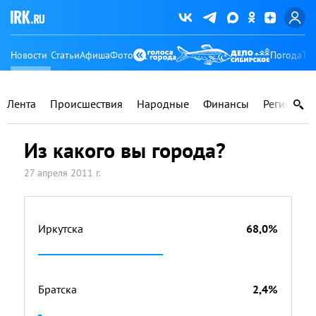
Новости
Статьи
Афиша
Фото
Погода
Ту
Лента
Происшествия
Народные
Финансы
Регионы
Из какого вы города?
27 апреля 2011 г.
Иркутска
68,0%
Братска
2,4%