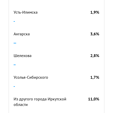
Усть-Илимска
1,9%
Ангарска
3,6%
Шелехова
2,8%
Усолья-Сибирского
1,7%
Из другого города Иркутской
11,0%
области