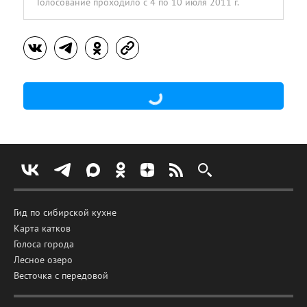
Голосование проходило
с 4 по 10 июля 2011 г.
Гид по сибирской кухне
Карта катков
Голоса города
Лесное озеро
Весточка с передовой