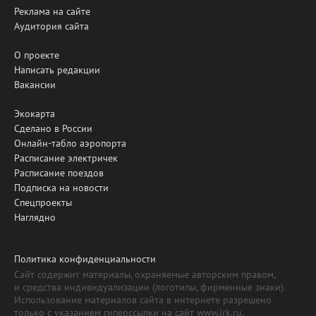
Реклама на сайте
Аудитория сайта
О проекте
Написать редакции
Вакансии
Экокарта
Сделано в России
Онлайн-табло аэропорта
Расписание электричек
Расписание поездов
Подписка на новости
Спецпроекты
Наглядно
Политика конфиденциальности
Сайт содержит материалы, охраняемые авторским правом,
и средства индивидуализации (логотипы, фирменные знаки).
Использование материалов сайта в интернете разрешено
только с указанием гиперссылки на сайт www.irk.ru.