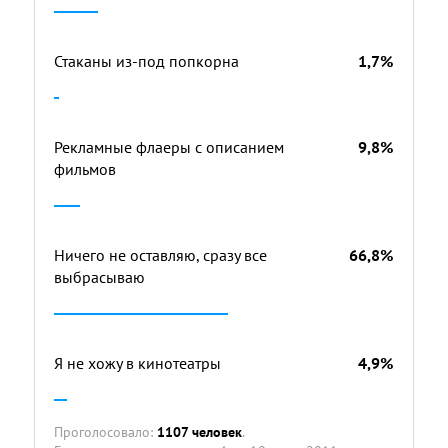
Стаканы из-под попкорна
1,7%
Рекламные флаеры с описанием
9,8%
фильмов
Ничего не оставляю, сразу все
66,8%
выбрасываю
Я не хожу в кинотеатры
4,9%
Проголосовало:
1107 человек
.