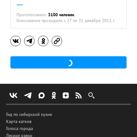
Проголосовало:
3100 человек
.
Голосование проходило
с 27 по 31 декабря 2011 г.
Гид по сибирской кухне
Карта катков
Голоса города
Лесное озеро