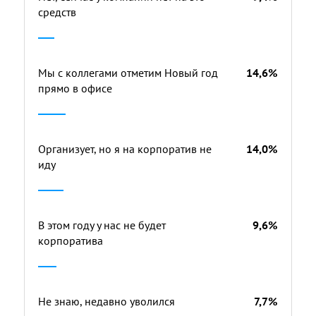
средств
Мы с коллегами отметим Новый год
14,6%
прямо в офисе
Организует, но я на корпоратив не
14,0%
иду
В этом году у нас не будет
9,6%
корпоратива
Не знаю, недавно уволился
7,7%