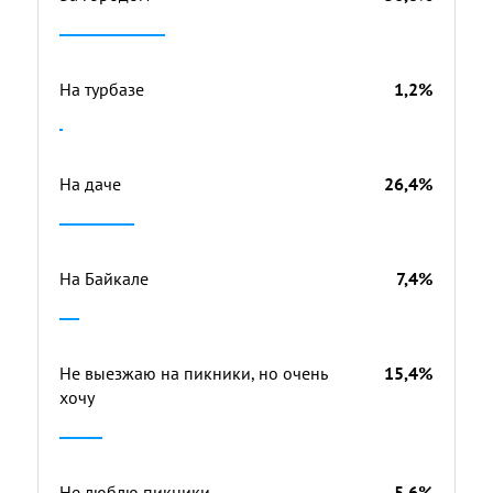
На турбазе
1,2%
На даче
26,4%
На Байкале
7,4%
Не выезжаю на пикники, но очень
15,4%
хочу
Не люблю пикники
5,6%