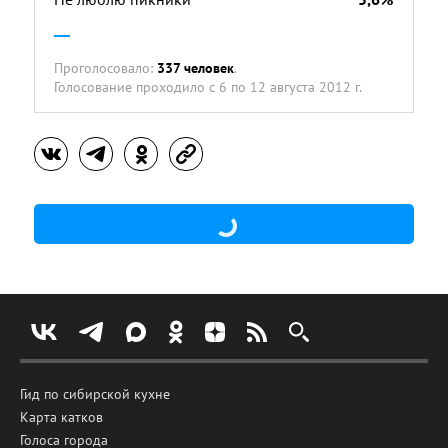
Проголосовало:
337 человек
.
Голосование проходило
с 6 по 12 августа 2012 г.
Гид по сибирской кухне
Карта катков
Голоса города