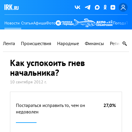
Новости
Статьи
Афиша
Фото
Погода
Ту
Лента
Происшествия
Народные
Финансы
Регионы
Как успокоить гнев
начальника?
10 сентября 2012 г.
Постараться исправить то, чем он
27,0%
недоволен