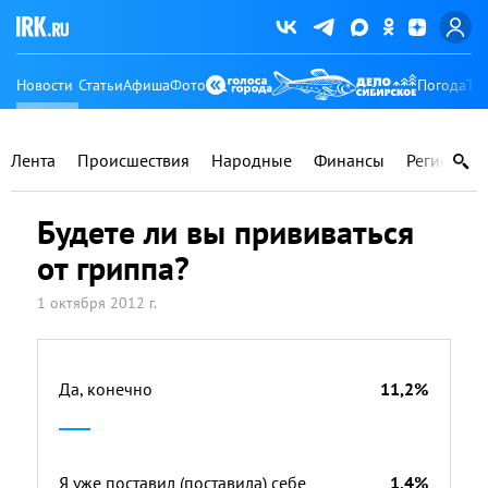
Новости
Статьи
Афиша
Фото
Погода
Ту
Лента
Происшествия
Народные
Финансы
Регионы
Будете ли вы прививаться
от гриппа?
1 октября 2012 г.
Да, конечно
11,2%
Я уже поставил (поставила) себе
1,4%