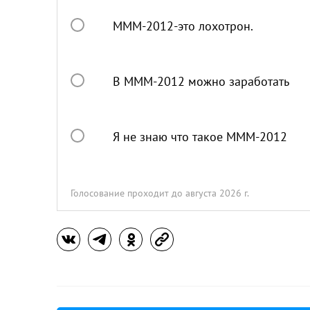
МММ-2012-это лохотрон.
В МММ-2012 можно заработать
Я не знаю что такое МММ-2012
Голосование проходит
до августа 2026 г.