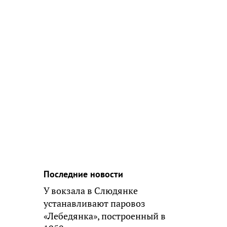
Последние новости
У вокзала в Слюдянке
устанавливают паровоз
«Лебедянка», построенный в