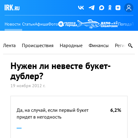
Новости
Статьи
Афиша
Фото
Погода
Ту
Лента
Происшествия
Народные
Финансы
Регионы
Нужен ли невесте букет-
дублер?
19 ноября 2012 г.
Да, на случай, если первый букет
6,2%
придет в негодность