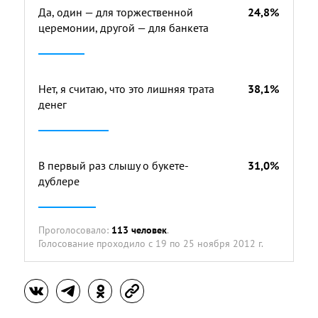
Да, один — для торжественной
24,8%
церемонии, другой — для банкета
Нет, я считаю, что это лишняя трата
38,1%
денег
В первый раз слышу о букете-
31,0%
дублере
Проголосовало:
113 человек
.
Голосование проходило
с 19 по 25 ноября 2012 г.