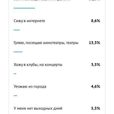
Сижу в интернете
8,6%
Гуляю, посещаю кинотеатры, театры
13,3%
Хожу в клубы, на концерты
3,5%
Уезжаю из города
4,6%
У меня нет выходных дней
5,5%