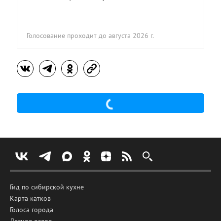
Голосование проходит
до августа 2026 г.
Гид по сибирской кухне
Карта катков
Голоса города