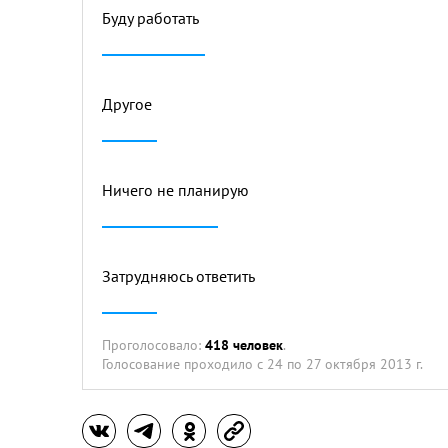
Буду работать
Другое
Ничего не планирую
Затрудняюсь ответить
Проголосовало:
418 человек
.
Голосование проходило
с 24 по 27 октября 2013 г.