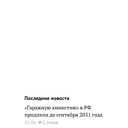
Последние новости
«Гаражную амнистию» в РФ
продлили до сентября 2031 года
21:56
1 отзыв