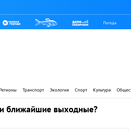
Погода
Регионы
Транспорт
Экология
Спорт
Культура
Общес
ти ближайшие выходные?