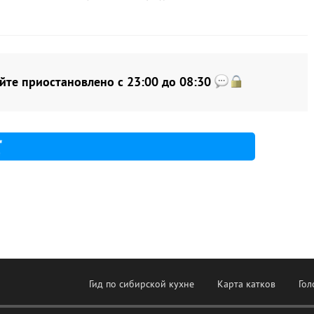
йте приостановлено с 23:00 до 08:30
Гид по сибирской кухне
Карта катков
Гол