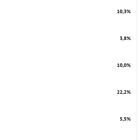
10,3%
3,8%
10,0%
22,2%
5,5%