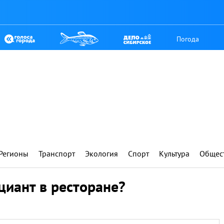
Погода
Регионы
Транспорт
Экология
Спорт
Культура
Общес
циант в ресторане?