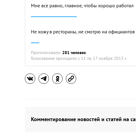
Мне все равно, главное, чтобы хорошо работал
Не хожу в рестораны, не смотрю на официантов
Проголосовало:
281 человек
.
Голосование проходило
с 11 по 17 ноября 2013 г.
Комментирование новостей и статей на са