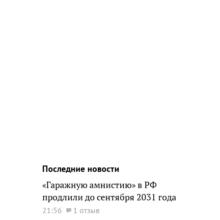
Последние новости
«Гаражную амнистию» в РФ
продлили до сентября 2031 года
21:56
1 отзыв