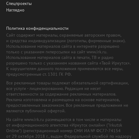
Спецпроекты
Наглядно
Политика конфиденциальности
Сайт содержит материалы, охраняемые авторским правом,
и средства индивидуализации (логотипы, фирменные знаки).
Использование материалов сайта в интернете разрешено
только с указанием гиперссылки на сайт www.irk.ru.
Использование материалов сайта в печати, ТВ и радио
разрешено только с указанием названия сайта «Твой Иркутск».
К нарушителям данного положения применяются все меры,
предусмотренные ст. 1301 ГК РФ.
Все рекламные товары подлежат обязательной сертификации,
все услуги - лицензированию. Редакция не несет
ответственности за содержание рекламных материалов.
Реклама изготовлена и размещена на основе материалов,
предоставленных заказчиком. Все рекламные предложения не
являются публичной офертой.
На сайте www.irk.ru размещаются в том числе и материалы
от информационного агентства «Иркутск онлайн» ("Irkutsk
Online") (регистрационный номер СМИ ИА № ФС77-74154
от 29 октября 2018 г., выдан Федеральной службой по надзору