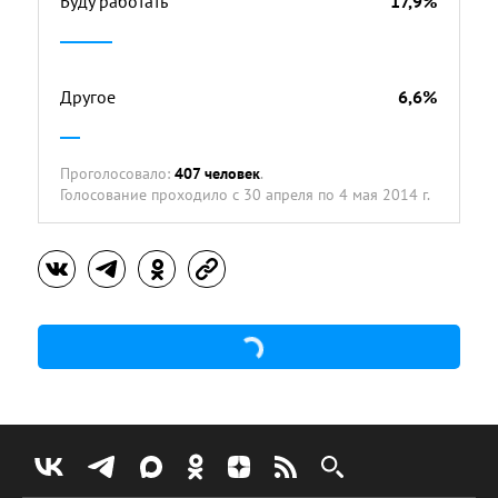
Буду работать
17,9%
Другое
6,6%
Проголосовало:
407 человек
.
Голосование проходило
с 30 апреля по 4 мая 2014 г.