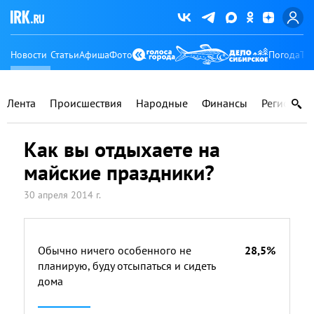
Новости
Статьи
Афиша
Фото
Погода
Ту
Лента
Происшествия
Народные
Финансы
Регионы
Как вы отдыхаете на
майские праздники?
30 апреля 2014 г.
Обычно ничего особенного не
28,5%
планирую, буду отсыпаться и сидеть
дома