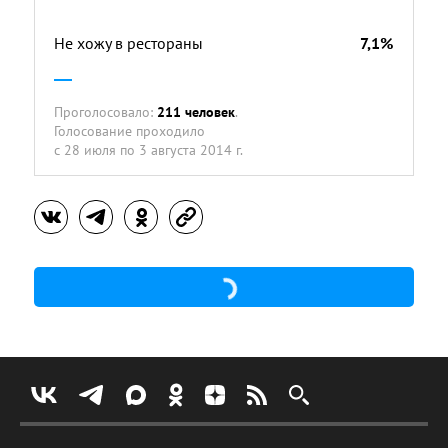
Не хожу в рестораны
7,1%
Проголосовало:
211 человек
.
Голосование проходило
с 28 июля по 3 августа 2014 г.