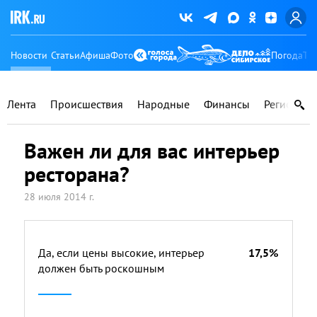
Новости
Статьи
Афиша
Фото
Погода
Ту
Лента
Происшествия
Народные
Финансы
Регионы
Важен ли для вас интерьер
ресторана?
28 июля 2014 г.
Да, если цены высокие, интерьер
17,5%
должен быть роскошным