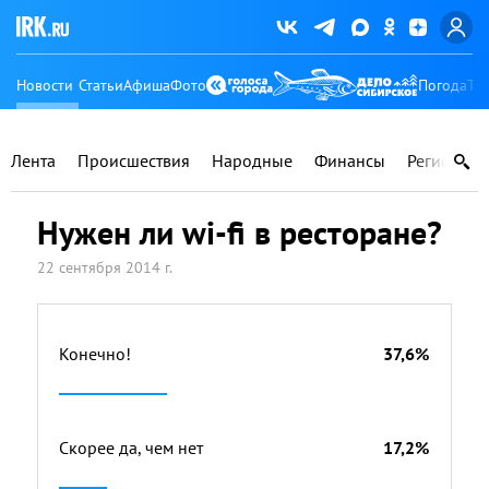
Новости
Статьи
Афиша
Фото
Погода
Ту
Лента
Происшествия
Народные
Финансы
Регионы
Нужен ли wi-fi в ресторане?
22 сентября 2014 г.
Конечно!
37,6%
Скорее да, чем нет
17,2%