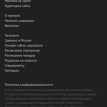
Реклама на сайте
Аудитория сайта
О проекте
Написать редакции
Вакансии
Экокарта
Сделано в России
Онлайн-табло аэропорта
Расписание электричек
Расписание поездов
Подписка на новости
Спецпроекты
Наглядно
Политика конфиденциальности
Сайт содержит материалы, охраняемые авторским правом,
и средства индивидуализации (логотипы, фирменные знаки).
Использование материалов сайта в интернете разрешено
только с указанием гиперссылки на сайт www.irk.ru.