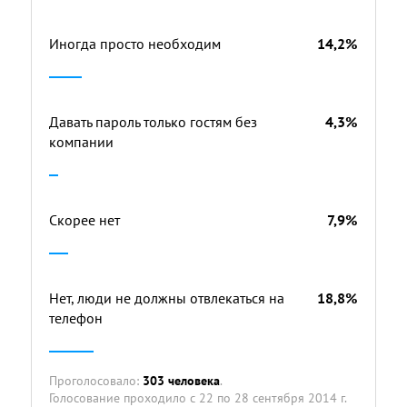
Иногда просто необходим
14,2%
Давать пароль только гостям без
4,3%
компании
Скорее нет
7,9%
Нет, люди не должны отвлекаться на
18,8%
телефон
Проголосовало:
303 человека
.
Голосование проходило
с 22 по 28 сентября 2014 г.