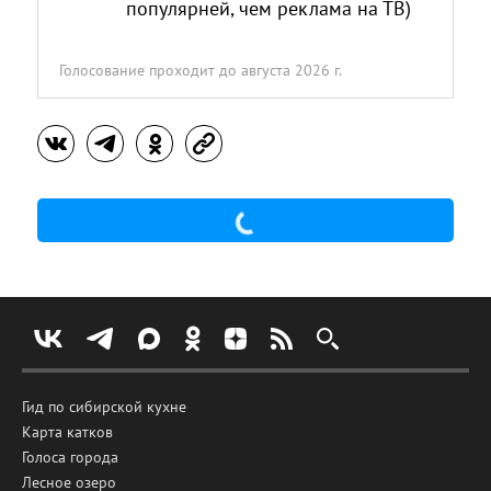
популярней, чем реклама на ТВ)
Голосование проходит
до августа 2026 г.
Гид по сибирской кухне
Карта катков
Голоса города
Лесное озеро