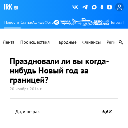
Новости
Статьи
Афиша
Фото
Погода
Ту
Лента
Происшествия
Народные
Финансы
Регионы
Праздновали ли вы когда-
нибудь Новый год за
границей?
20 ноября 2014 г.
Да, и не раз
6,6%