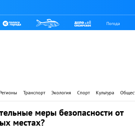
Погода
Регионы
Транспорт
Экология
Спорт
Культура
Общес
тельные меры безопасности от
ых местах?