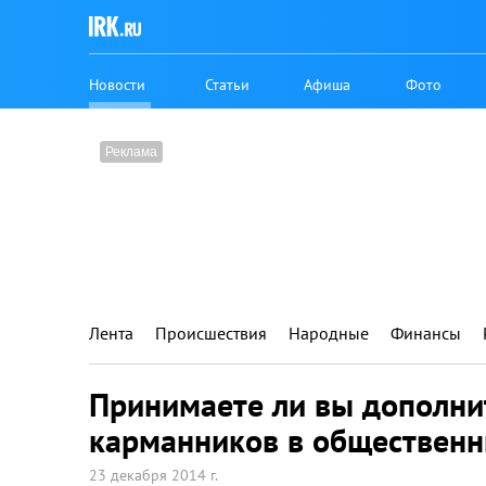
Новости
Статьи
Афиша
Фото
Лента
Происшествия
Народные
Финансы
Принимаете ли вы дополни
карманников в общественн
23 декабря 2014 г.