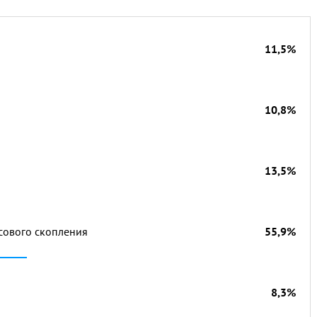
11,5%
10,8%
13,5%
ссового скопления
55,9%
8,3%