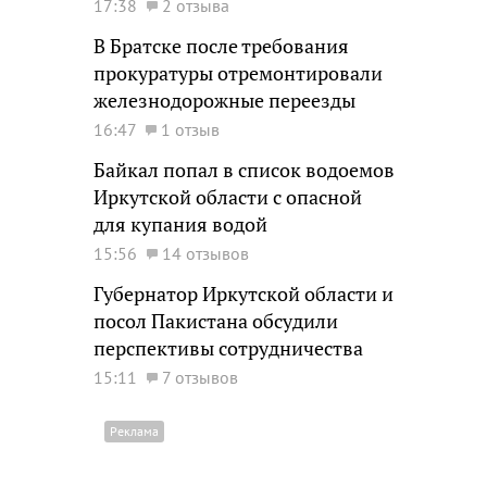
17:38
2 отзыва
В Братске после требования
прокуратуры отремонтировали
железнодорожные переезды
16:47
1 отзыв
Байкал попал в список водоемов
Иркутской области с опасной
для купания водой
15:56
14 отзывов
Губернатор Иркутской области и
посол Пакистана обсудили
перспективы сотрудничества
15:11
7 отзывов