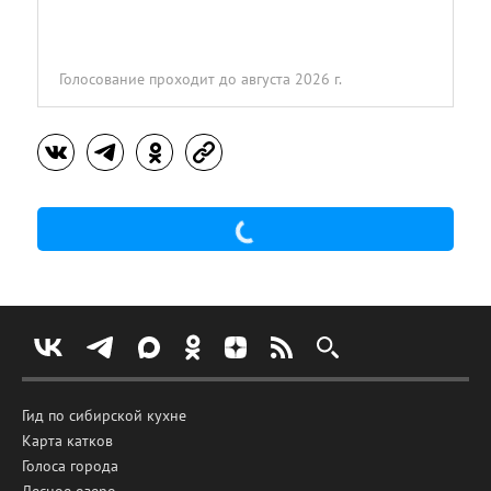
Голосование проходит
до августа 2026 г.
Гид по сибирской кухне
Карта катков
Голоса города