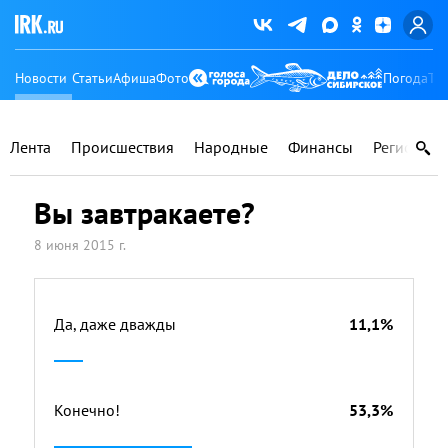
Новости
Статьи
Афиша
Фото
Погода
Ту
Лента
Происшествия
Народные
Финансы
Регионы
Вы завтракаете?
8 июня 2015 г.
Да, даже дважды
11,1%
Конечно!
53,3%