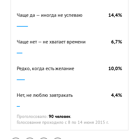
Чаще да — иногда не успеваю
14,4%
Чаще нет — не хватает времени
6,7%
Редко, когда есть желание
10,0%
Нет, не люблю завтракать
4,4%
Проголосовало:
90 человек
.
Голосование проходило
с 8 по 14 июня 2015 г.