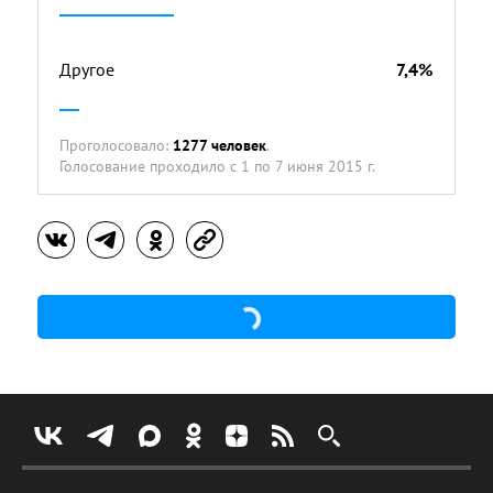
Другое
7,4%
Проголосовало:
1277 человек
.
Голосование проходило
с 1 по 7 июня 2015 г.