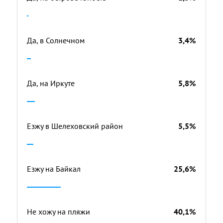
Да, в Солнечном
3,4%
Да, на Иркуте
5,8%
Езжу в Шелеховский район
5,5%
Езжу на Байкал
25,6%
Не хожу на пляжи
40,1%