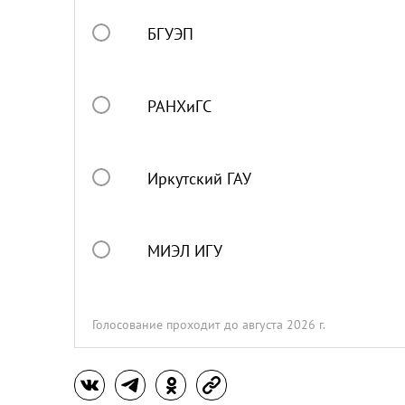
БГУЭП
РАНХиГС
Иркутский ГАУ
МИЭЛ ИГУ
Голосование проходит
до августа 2026 г.