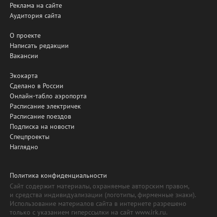
Реклама на сайте
Аудитория сайта
О проекте
Написать редакции
Вакансии
Экокарта
Сделано в России
Онлайн-табло аэропорта
Расписание электричек
Расписание поездов
Подписка на новости
Спецпроекты
Наглядно
Политика конфиденциальности
Сайт содержит материалы, охраняемые авторским правом,
и средства индивидуализации (логотипы, фирменные знаки).
Использование материалов сайта в интернете разрешено
только с указанием гиперссылки на сайт www.irk.ru.