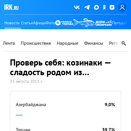
Новости
Статьи
Афиша
Фото
Погода
Ту
Лента
Происшествия
Народные
Финансы
Регионы
Проверь себя: козинаки —
сладость родом из…
31 августа 2015 г.
Азербайджана
9,0%
Турции
39,7%