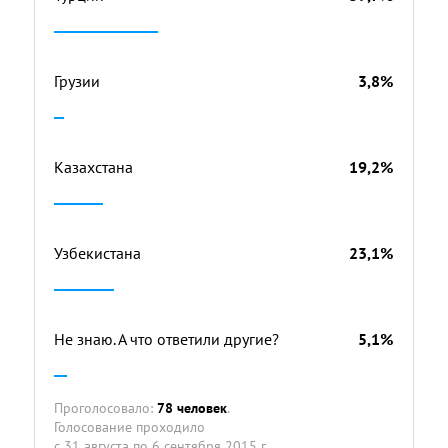
Грузии
3,8%
Казахстана
19,2%
Узбекистана
23,1%
Не знаю. А что ответили другие?
5,1%
Проголосовало:
78 человек
.
Голосование проходило
с 31 августа по 6 сентября 2015 г.