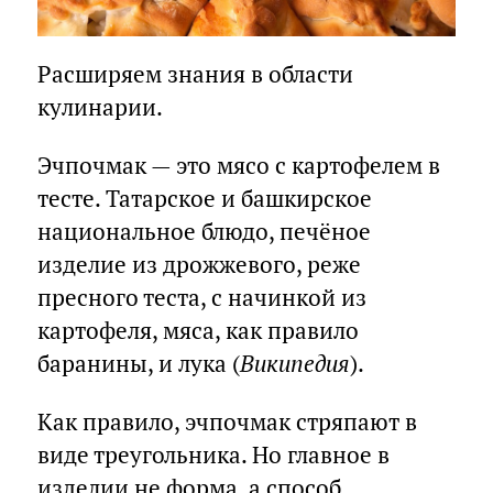
Расширяем знания в области
кулинарии.
Эчпочмак — это мясо с картофелем в
тесте. Татарское и башкирское
национальное блюдо, печёное
изделие из дрожжевого, реже
пресного теста, с начинкой из
картофеля, мяса, как правило
баранины, и лука (
Википедия
).
Как правило, эчпочмак стряпают в
виде треугольника. Но главное в
изделии не форма, а способ