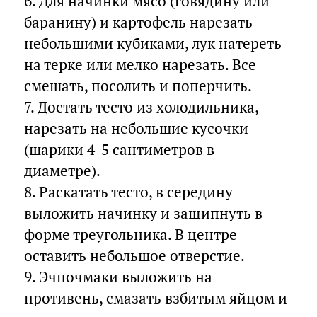
6. Для начинки мясо (говядину или
баранину) и картофель нарезать
небольшими кубиками, лук натереть
на терке или мелко нарезать. Все
смешать, посолить и поперчить.
7. Достать тесто из холодильника,
нарезать на небольшие кусочки
(шарики 4-5 сантиметров в
диаметре).
8. Раскатать тесто, в середину
выложить начинку и защипнуть в
форме треугольника. В центре
оставить небольшое отверстие.
9. Эчпочмаки выложить на
противень, смазать взбитым яйцом и