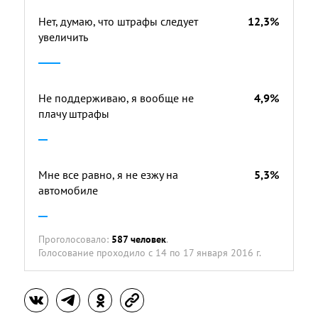
Нет, думаю, что штрафы следует
12,3%
увеличить
Не поддерживаю, я вообще не
4,9%
плачу штрафы
Мне все равно, я не езжу на
5,3%
автомобиле
Проголосовало:
587 человек
.
Голосование проходило
с 14 по 17 января 2016 г.