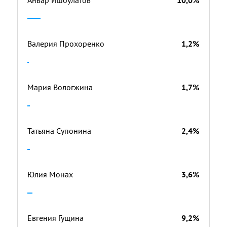
Анвар Ишбулатов
10,0%
Валерия Прохоренко
1,2%
Мария Вологжина
1,7%
Татьяна Супонина
2,4%
Юлия Монах
3,6%
Евгения Гущина
9,2%