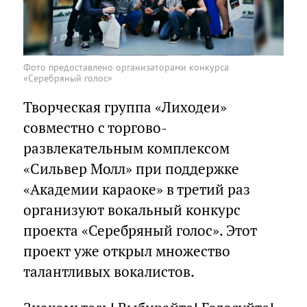
Фото предоставлено организаторами конкурса
«Серебряный голос»
Творческая группа «Лиходеи»
совместно с торгово-
развлекательным комплексом
«Сильвер Молл» при поддержке
«Академии караоке» в третий раз
организуют вокальный конкурс
проекта «Серебряный голос». Этот
проект уже открыл множество
талантливых вокалистов.