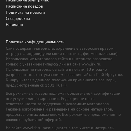
Расписание электричек
Расписание поездов
Подписка на новости
Спецпроекты
Наглядно
Политика конфиденциальности
Сайт содержит материалы, охраняемые авторским правом,
и средства индивидуализации (логотипы, фирменные знаки).
Использование материалов сайта в интернете разрешено
только с указанием гиперссылки на сайт www.irk.ru.
Использование материалов сайта в печати, ТВ и радио
разрешено только с указанием названия сайта «Твой Иркутск».
К нарушителям данного положения применяются все меры,
предусмотренные ст. 1301 ГК РФ.
Все рекламные товары подлежат обязательной сертификации,
все услуги - лицензированию. Редакция не несет
ответственности за содержание рекламных материалов.
Реклама изготовлена и размещена на основе материалов,
предоставленных заказчиком. Все рекламные предложения не
являются публичной офертой.
На сайте www.irk.ru размещаются в том числе и материалы