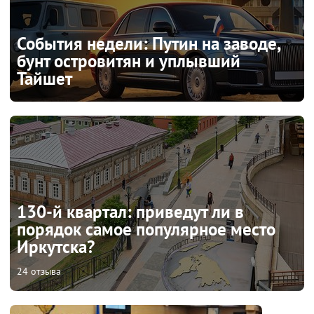
События недели: Путин на заводе,
бунт островитян и уплывший
Тайшет
130-й квартал: приведут ли в
порядок самое популярное место
Иркутска?
24 отзыва