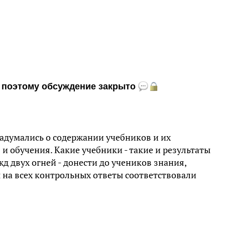
и, поэтому обсуждение закрыто
адумались о содержании учебников и их
и обучения. Какие учебники - такие и результаты
жд двух огней - донести до учеников знания,
 на всех контрольных ответы соответствовали