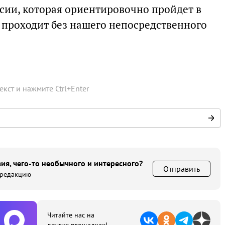
ии, которая ориентировочно пройдет в
с проходит без нашего непосредственного
текст и нажмите
Ctrl
+
Enter
ия, чего-то необычного и интересного?
Отправить
 редакцию
Читайте нас на