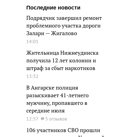
Последние новости
Подрядчик завершил ремонт
проблемного участка дороги
Залари — Жигалово
14:01
Жительница Нижнеудинска
получила 12 лет колонии и
штраф за сбыт наркотиков
13:32
В Ангарске полиция
разыскивает 41-летнего
мужчину, пропавшего в
середине июля
12:57
5 отзывов
106 участников СВО прошли