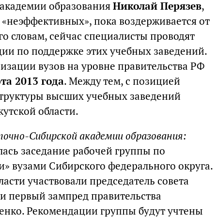
 академии образования
Николай Перязев
,
к «неэффективных», пока воздерживается от
го словам, сейчас специалисты проводят
ии по поддержке этих учебных заведений.
изации вузов на уровне правительства РФ
та 2013 года
. Между тем, с позицией
труктуры высших учебных заведений
кутской области.
точно-Сибирской академии образования:
лась заседание рабочей группы по
» вузами Сибирского федерального округа.
ласти участвовали председатель совета
и первый зампред правительства
енко. Рекомендации группы будут учтены