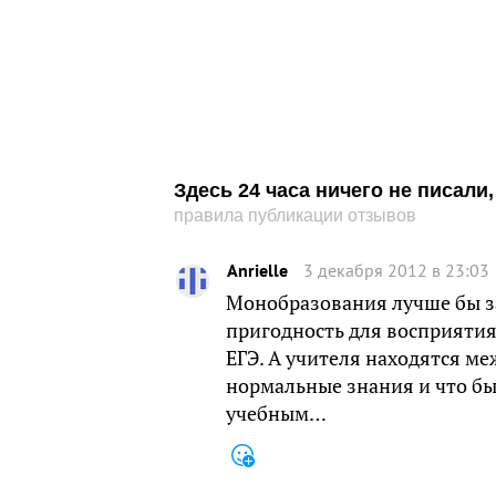
Здесь 24 часа ничего не писал
правила публикации отзывов
Anrielle
3 декабря 2012 в 23:03
Монобразования лучше бы з
пригодность для восприятия 
ЕГЭ. А учителя находятся ме
нормальные знания и что бы
учебным…