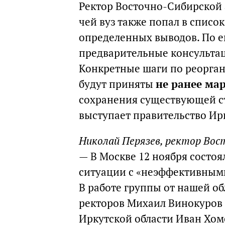
Ректор Восточно-Сибирской
чей вуз также попал в списо
определенных выводов. По е
предварительные консультац
Конкретные шаги по реорган
будут приняты
не ранее мар
сохранения существующей с
выступает правительство Ир
Николай Перязев, ректор Вос
— В Москве 12 ноября состоя
ситуации с «неэффективными
В работе группы от нашей об
ректоров Михаил Винокуров 
Иркутской области Иван Хом