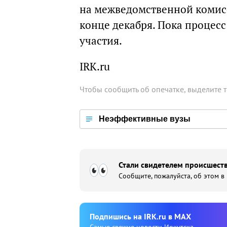
на межведомственной комисс
конце декабря. Пока процес
участия.
IRK.ru
Чтобы сообщить об опечатке, выделите 
Неэффективные вузы
Стали свидетелем происшеств
Сообщите, пожалуйста, об этом в
Подпишиcь на IRK.ru в MAX