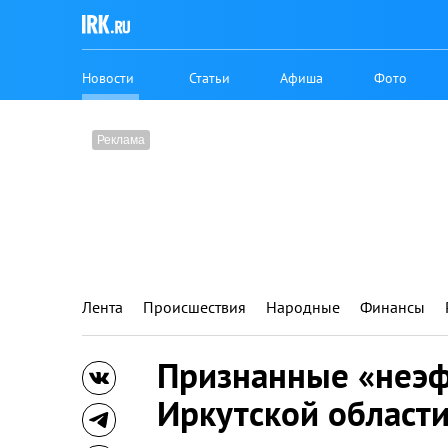
Новости
Статьи
Афиша
Фото
Лента
Происшествия
Народные
Финансы
Признанные «неэ
Иркутской области