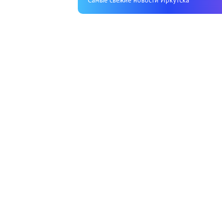
Cамые свежие новости Иркутска