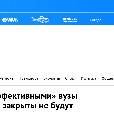
Погода
Регионы
Транспорт
Экология
Спорт
Культура
Общес
ффективными» вузы
 закрыты не будут