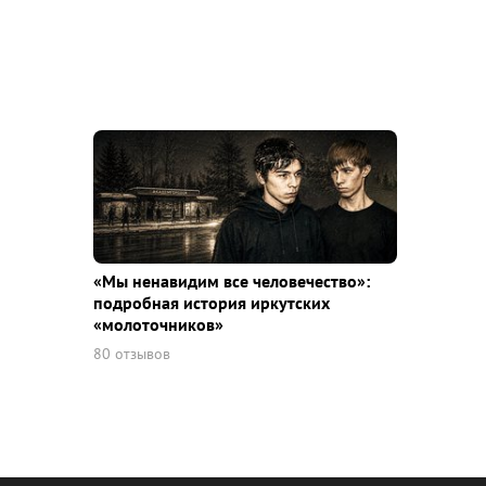
«Мы ненавидим все человечество»:
подробная история иркутских
«молоточников»
80 отзывов