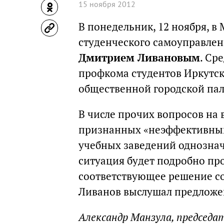
15 ноября 2012
В понедельник, 12 ноября, в
студенческого самоуправлен
Дмитрием Ливановым
. Ср
профкома студентов Иркутск
общественной городской па
В числе прочих вопросов на 
признанных «неэффективным
учебных заведений однознач
ситуация будет подробно пр
соответствующее решение с
Ливанов выслушал предложен
Александр Манзула, председ