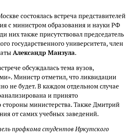
 Москве состоялась встреча представителей
ия с министром образования и науки РФ
еди них также присутствовал председатель
ого государственного университета, член
латы
Александр Манзула
.
встрече обсуждалась тема вузов,
и». Министр отметил, что ликвидации
но не будет. В каждом отдельном случае
оанализирована и принято
о стороны министерства. Также Дмитрий
ия от самих учебных заведений.
атель профкома студентов Иркутского