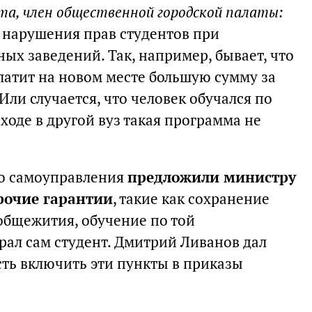
та, член общественной городской палаты:
 нарушения прав студентов при
ых заведений. Так, например, бывает, что
латит на новом месте большую сумму за
Или случается, что человек обучался по
ходе в другой вуз такая программа не
го самоуправления
предложили министру
рочие гарантии
, такие как сохранение
общежития, обучение по той
рал сам студент. Дмитрий Ливанов дал
сть включить эти пункты в приказы