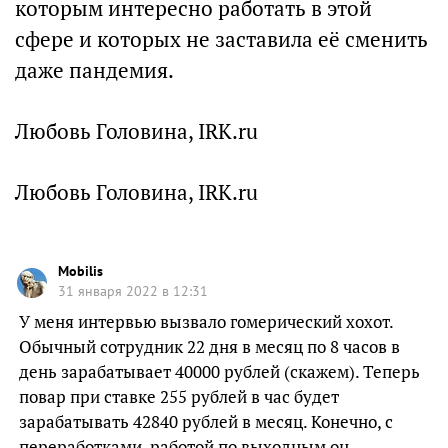
которым интересно работать в этой
сфере и которых не заставила её сменить
даже пандемия.
Любовь Головина, IRK.ru
Любовь Головина, IRK.ru
Mobilis
31 января 2022 в 12:31
У меня интервью вызвало гомерический хохот.
Обычный сотрудник 22 дня в месяц по 8 часов в
день зарабатывает 40000 рублей (скажем). Теперь
повар при ставке 255 рублей в час будет
зарабатывать 42840 рублей в месяц. Конечно, с
переработками, работой по выходным он