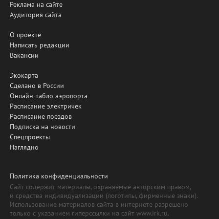
Реклама на сайте
Аудитория сайта
О проекте
Написать редакции
Вакансии
Экокарта
Сделано в России
Онлайн-табло аэропорта
Расписание электричек
Расписание поездов
Подписка на новости
Спецпроекты
Наглядно
Политика конфиденциальности
Сайт содержит материалы, охраняемые авторским правом,
и средства индивидуализации (логотипы, фирменные знаки).
Использование материалов сайта в интернете разрешено
только с указанием гиперссылки на сайт www.irk.ru.