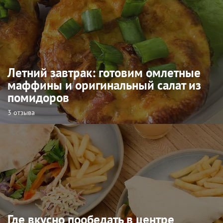
Летний завтрак: готовим омлетные
маффины и оригинальный салат из
помидоров
3 отзыва
Где вкусно пообедать в центре