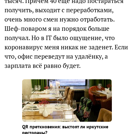
тысяч. Причём 40 ещё надо постараться
получить, выходит с переработками,
очень много смен нужно отработать.
Шеф-поваром я на порядок больше
получал. Но в IT было ощущение, что
коронавирус меня никак не заденет. Если
что, офис переведут на удалёнку, а
зарплата всё равно будет.
QR преткновения: выстоят ли иркутские
рестораны?