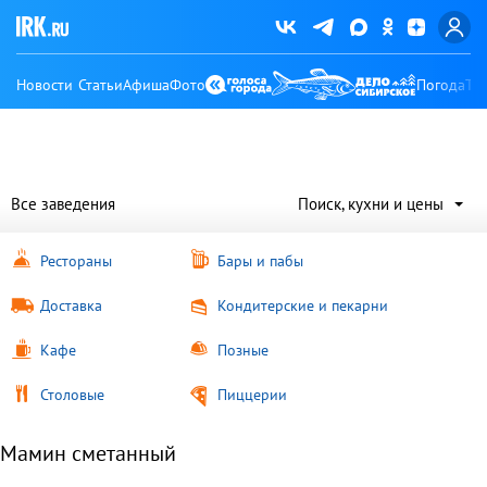
Новости
Статьи
Афиша
Фото
Погода
Ту
Все заведения
Поиск, кухни и цены
Рестораны
Бары и пабы
Доставка
Кондитерские и пекарни
Кафе
Позные
Столовые
Пиццерии
Мамин сметанный