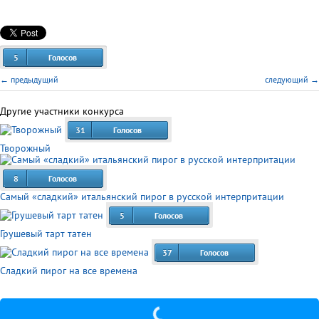
5
Голосов
← предыдущий
следующий →
Другие участники конкурса
31
Голосов
Творожный
8
Голосов
Самый «сладкий» итальянский пирог в русской интерпритации
5
Голосов
Грушевый тарт татен
37
Голосов
Сладкий пирог на все времена