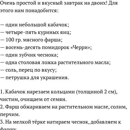
Очень простой и вкусный завтрак на двоих! Для
этого нам понадобится:
— один небольшой кабачок;
— четыре-пять куриных яиц;
— 100 гр. мясного фарша;
— восемь-десять помидорок «Черри»;
— один зубчик чеснока;
— одна столовая ложка растительного масла;
— соль, перец по вкусу;
— петрушка для украшения.
1. Кабачок нарезаем кольцами (толщиной 2 см),
чистим, очищаем от семян.
2. Фарш обжариваем на растительном масле, солим,
перчим.
3. На мелкой тёрке натираем чеснок, добавляем к
фаршу.