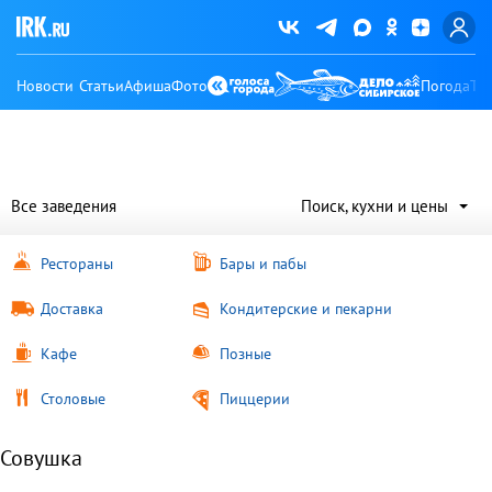
Новости
Статьи
Афиша
Фото
Погода
Ту
Все заведения
Поиск, кухни и цены
Рестораны
Бары и пабы
Доставка
Кондитерские и пекарни
Кафе
Позные
Столовые
Пиццерии
Совушка