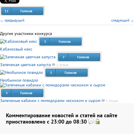
11
Голосов
← предыдущий
следующий →
Другие участники конкурса
3
Голосов
Кабачковый кекс
7
Голосов
Запеченая цветная капуста
1 отзыв
3
Голосов
Необычное повидло
3
Голосов
Запеченые кабачки с помидорами чесноком и сыром
1 отзыв
Комментирование новостей и статей на сайте
приостановлено с 23:00 до 08:30