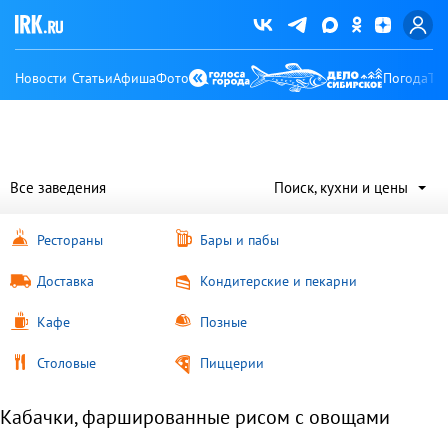
Новости
Статьи
Афиша
Фото
Погода
Ту
Все заведения
Поиск, кухни и цены
Рестораны
Бары и пабы
Доставка
Кондитерские и пекарни
Кафе
Позные
Столовые
Пиццерии
Кабачки, фаршированные рисом с овощами