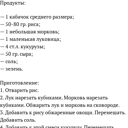
Продукты:
— 1 кабачок среднего размера;
— 50-80 гр. риса;
— 1 небольшая морковь;
— 1 маленькая луковица;
— 4 ст.л. кукурузы;
— 50 гр. сыра;
— соль;
— зелень.
Приготовление:
1. Отварить рис.
2. Лук нарезать кубиками. Морковь нарезать
кубиками. Обжарить лук и морковь на сковороде.
3. Добавить к рису обжаренные овощи. Перемешать.
Добавить соль.
4. Добавить к этой смеси кукурузу. Перемешать.