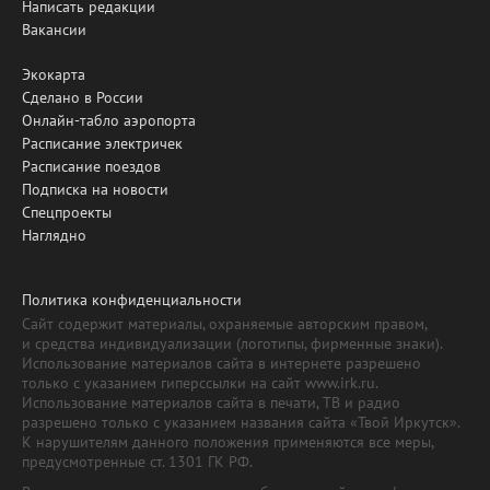
Написать редакции
Вакансии
Экокарта
Сделано в России
Онлайн-табло аэропорта
Расписание электричек
Расписание поездов
Подписка на новости
Спецпроекты
Наглядно
Политика конфиденциальности
Сайт содержит материалы, охраняемые авторским правом,
и средства индивидуализации (логотипы, фирменные знаки).
Использование материалов сайта в интернете разрешено
только с указанием гиперссылки на сайт www.irk.ru.
Использование материалов сайта в печати, ТВ и радио
разрешено только с указанием названия сайта «Твой Иркутск».
К нарушителям данного положения применяются все меры,
предусмотренные ст. 1301 ГК РФ.