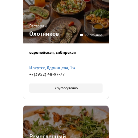
Ресторан
Охотников
27 отзывов
европейская
сибирская
Иркутск, Ядринцева, 1ж
+7(3952) 48-97-77
Круглосуточно
Ремесленный