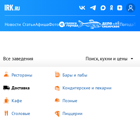
Новости
Статьи
Афиша
Фото
Погода
Ту
Все заведения
Поиск, кухни и цены
Рестораны
Бары и пабы
Доставка
Кондитерские и пекарни
Кафе
Позные
Столовые
Пиццерии