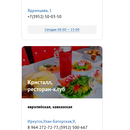
Ядринцева, 1
+7(3952) 50-03-50
Сегодня 08:00 — 23:00
Кристалл,
ресторан-клуб
европейская
кавказская
Иркутск,Улан-Баторская,9,
8 964 272-72-77, (3952) 500-667