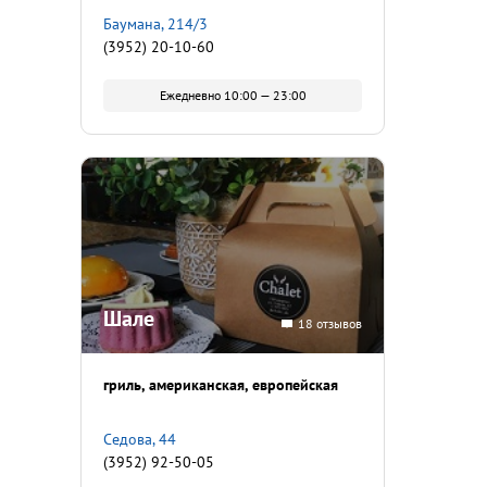
Баумана, 214/3
(3952) 20-10-60
Ежедневно 10:00 — 23:00
Шале
18 отзывов
гриль
американская
европейская
Седова, 44
(3952) 92-50-05