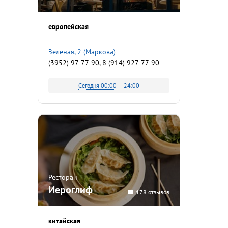
европейская
Зелёная, 2 (Маркова)
(3952) 97-77-90, 8 (914) 927-77-90
Сегодня 00:00 — 24:00
Ресторан
Иероглиф
178 отзывов
китайская