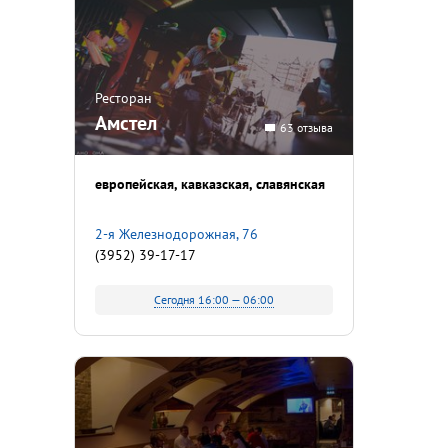
Ресторан
Амстел
63 отзыва
европейская
кавказская
славянская
2-я Железнодорожная, 76
(3952) 39-17-17
Сегодня 16:00 — 06:00