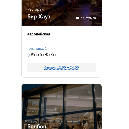
Ресторан
Бир Хауз
34 отзыва
европейская
Грязнова, 1
(3952) 55-05-55
Сегодня 12:00 — 24:00
Бонбон