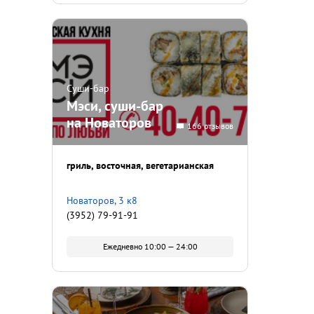
Суши-бар
Мэси, суши-бар
на Новаторов
166 отзывов
гриль
восточная
вегетарианская
Новаторов, 3 к8
(3952) 79-91-91
Ежедневно 10:00 — 24:00