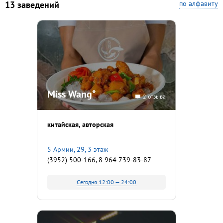
13 заведений
по алфавиту
Miss Wang*
2 отзыва
китайская
авторская
5 Армии, 29, 3 этаж
(3952) 500-166, 8 964 739-83-87
Сегодня 12:00 — 24:00