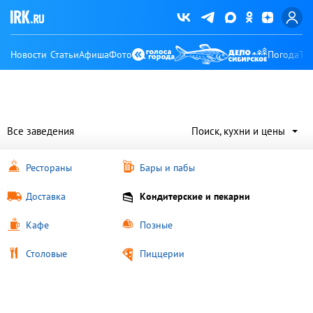
Новости
Статьи
Афиша
Фото
Погода
Ту
Все заведения
Поиск, кухни и цены
Рестораны
Бары и пабы
Доставка
Кондитерские и пекарни
Кафе
Позные
Столовые
Пиццерии