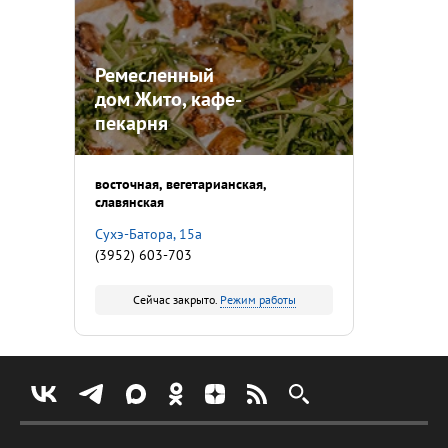
Ремесленный
дом Жито, кафе-
пекарня
восточная
вегетарианская
славянская
Сухэ-Батора, 15а
(3952) 603-703
Сейчас закрыто.
Режим работы