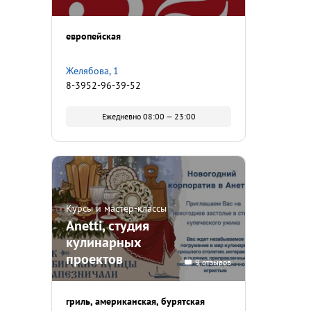
европейская
Желябова, 1
8-3952-96-39-52
Ежедневно 08:00 — 23:00
Курсы и мастер-классы
Anetti, студия
кулинарных
проектов
9 отзывов
гриль
американская
бурятская