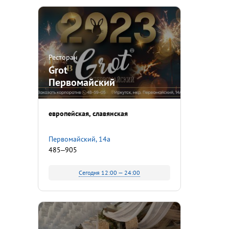
Ресторан
Grot
Первомайский
европейская
славянская
Первомайский, 14а
485‒905
Сегодня 12:00 — 24:00