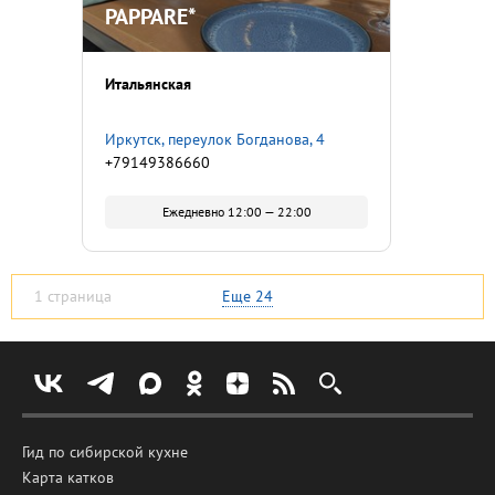
PAPPARE*
Итальянская
Иркутск, переулок Богданова, 4
+79149386660
Ежедневно 12:00 — 22:00
1 страница
Еще
24
Гид по сибирской кухне
Карта катков