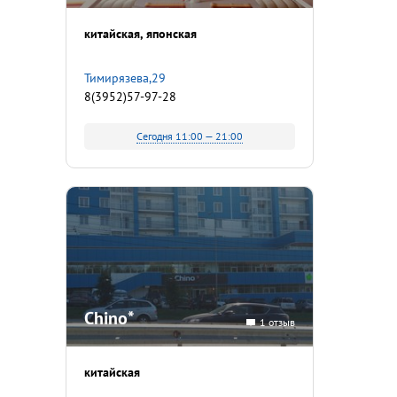
китайская
японская
Тимирязева,29
8(3952)57-97-28
Сегодня 11:00 — 21:00
Chino*
1 отзыв
китайская