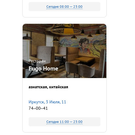
Сегодня 08:00 — 23:00
Ресторан
Fugo Home
азиатская
китайская
Иркутск, 3 Июля, 11
74‒00‒41
Сегодня 11:00 — 23:00