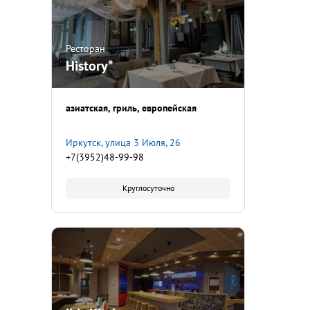
Ресторан
History*
азиатская
гриль
европейская
Иркутск, улица 3 Июля, 26
+7(3952)48-99-98
Круглосуточно