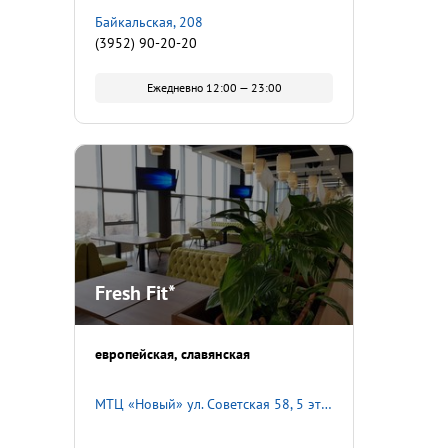
Байкальская, 208
(3952) 90-20-20
Ежедневно 12:00 — 23:00
Fresh Fit*
европейская
славянская
МТЦ «Новый» ул. Советская 58, 5 этаж