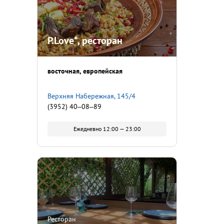
P.Love*, ресторан
восточная
европейская
Верхняя Набережная, 145/4
(3952) 40‒08‒89
Ежедневно 12:00 — 23:00
Ресторан