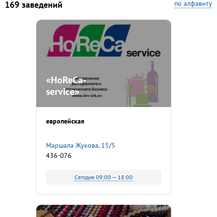
169 заведений
по алфавиту
«HoReCa-
service»
европейская
Маршала Жукова, 15/5
436-076
Сегодня 09:00 — 18:00