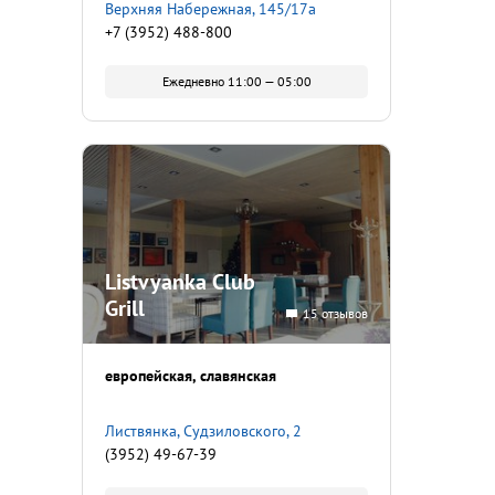
Верхняя Набережная, 145/17а
+7 (3952) 488-800
Ежедневно 11:00 — 05:00
Listvyanka Club
Grill
15 отзывов
европейская
славянская
Листвянка, Судзиловского, 2
(3952) 49-67-39