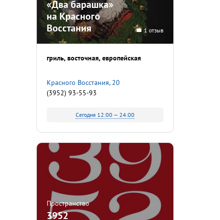
«Два барашка»
на Красного
Восстания
1 отзыв
гриль
восточная
европейская
Красного Восстания, 20
(3952) 93-55-93
Сегодня 12:00 — 24:00
Пространство
3952