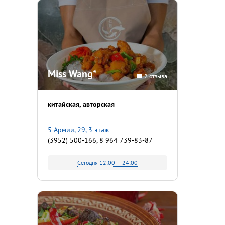
Miss Wang*
2 отзыва
китайская
авторская
5 Армии, 29, 3 этаж
(3952) 500-166, 8 964 739-83-87
Сегодня 12:00 — 24:00