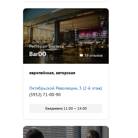
Ресторан-энотека
BarDO
39 отзывов
европейская
авторская
Октябрьской Революции, 3 (2-й этаж)
(3952) 71-00-90
Ежедневно 11:00 — 24:00