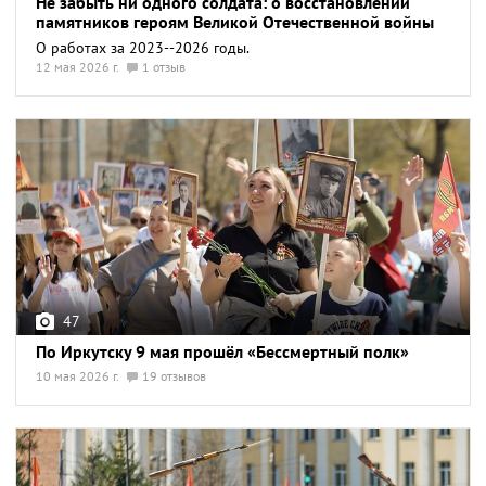
Не забыть ни одного солдата: о восстановлении
памятников героям Великой Отечественной войны
О работах за 2023--2026 годы.
12 мая 2026 г.
1 отзыв
47
По Иркутску 9 мая прошёл «Бессмертный полк»
10 мая 2026 г.
19 отзывов