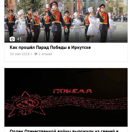
45
Как прошёл Парад Победы в Иркутске
10 мая 2026 г.
2 отзыва
Орден Отечественной войны выложили из свечей в