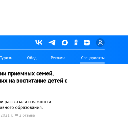
Туризм
Обед
Реклама
Спецпроекты
ии приемных семей,
их на воспитание детей с
ли рассказали о важности
ивного образования.
 2021 г.
2 отзыва