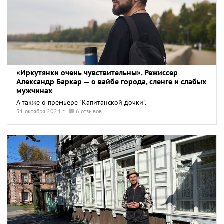
«Иркутянки очень чувствительны». Режиссер
Александр Баркар — о вайбе города, сленге и слабых
мужчинах
А также о премьере "Капитанской дочки".
31 октября 2024 г.
6 отзывов