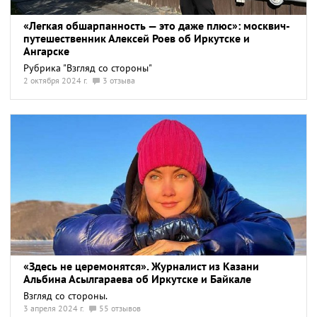
«Легкая обшарпанность — это даже плюс»: москвич-
путешественник Алексей Роев об Иркутске и
Ангарске
Рубрика "Взгляд со стороны"
2 октября 2024 г.
3 отзыва
«Здесь не церемонятся». Журналист из Казани
Альбина Асылгараева об Иркутске и Байкале
Взгляд со стороны.
3 апреля 2024 г.
55 отзывов