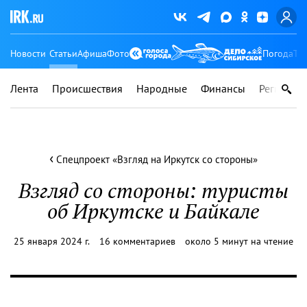
Новости
Статьи
Афиша
Фото
Погода
Ту
Лента
Происшествия
Народные
Финансы
Регионы
‹
Спецпроект «Взгляд на Иркутск со стороны»
Взгляд со стороны: туристы
об Иркутске и Байкале
25 января 2024 г.
16 комментариев
около 5 минут на чтение