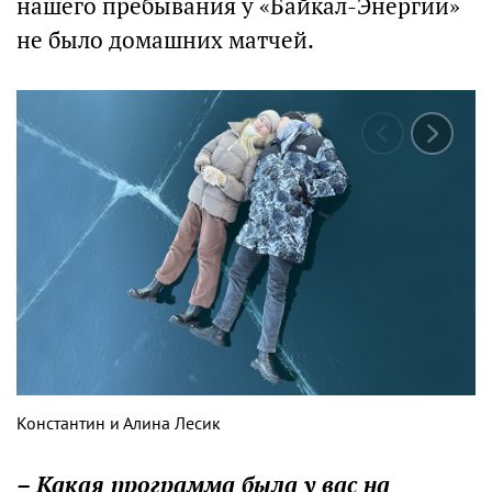
нашего пребывания у «Байкал-Энергии»
не было домашних матчей.
Константин и Алина Лесик
– Какая программа была у вас на