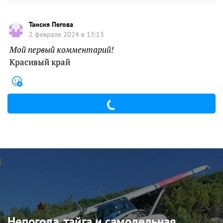
Таисия Пегова
2 февраля 2024 в 13:13
Мой первый комментарий!
Красивый край
Непогода, тайга и самодельная