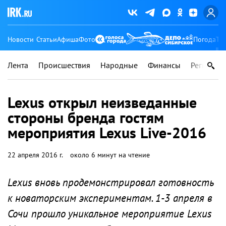
Новости
Статьи
Афиша
Фото
Погода
Ту
Лента
Происшествия
Народные
Финансы
Регионы
Lexus открыл неизведанные
стороны бренда гостям
мероприятия Lexus Live-2016
22 апреля 2016 г.
около 6 минут на чтение
Lexus вновь продемонстрировал готовность
к новаторским экспериментам. 1-3 апреля в
Сочи прошло уникальное мероприятие Lexus