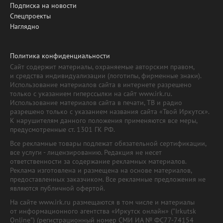
Подписка на новости
Спецпроекты
Наглядно
Политика конфиденциальности
Сайт содержит материалы, охраняемые авторским правом,
и средства индивидуализации (логотипы, фирменные знаки).
Использование материалов сайта в интернете разрешено
только с указанием гиперссылки на сайт www.irk.ru.
Использование материалов сайта в печати, ТВ и радио
разрешено только с указанием названия сайта «Твой Иркутск».
К нарушителям данного положения применяются все меры,
предусмотренные ст. 1301 ГК РФ.
Все рекламные товары подлежат обязательной сертификации,
все услуги - лицензированию. Редакция не несет
ответственности за содержание рекламных материалов.
Реклама изготовлена и размещена на основе материалов,
предоставленных заказчиком. Все рекламные предложения не
являются публичной офертой.
На сайте www.irk.ru размещаются в том числе и материалы
от информационного агентства «Иркутск онлайн» ("Irkutsk
Online") (регистрационный номер СМИ ИА № ФС77-74154