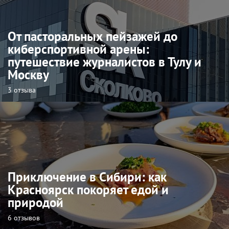
От пасторальных пейзажей до
киберспортивной арены:
путешествие журналистов в Тулу и
Москву
3 отзыва
Приключение в Сибири: как
Красноярск покоряет едой и
природой
6 отзывов