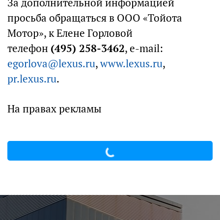
За дополнительной информацией
просьба обращаться в ООО «Тойота
Мотор», к Елене Горловой
телефон
(495) 258-3462
, e-mail:
egorlova@lexus.ru
,
www.lexus.ru
,
pr.lexus.ru
.
На правах рекламы