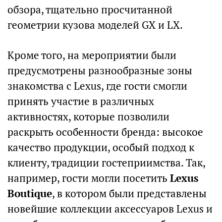
обзора, тщательно просчитанной
геометрии кузова моделей GX и LX.
Кроме того, на мероприятии были
предусмотрены разнообразные зоны
знакомства с Lexus, где гости смогли
принять участие в различных
активностях, которые позволили
раскрыть особенности бренда: высокое
качество продукции, особый подход к
клиенту, традиции гостеприимства. Так,
например, гости могли посетить
Lexus
Boutique
, в котором были представлены
новейшие коллекции аксессуаров Lexus и