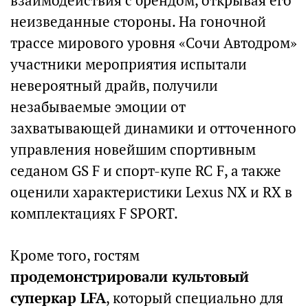
взаимодействия с брендом, открывая его
неизведанные стороны. На гоночной
трассе мирового уровня «Сочи Автодром»
участники мероприятия испытали
невероятный драйв, получили
незабываемые эмоции от
захватывающей динамики и отточенного
управления новейшим спортивным
седаном GS F и спорт-купе RC F, а также
оценили характеристики Lexus NX и RX в
комплектациях F SPORT.
Кроме того, гостям
продемонстрировали культовый
суперкар LFA
, который специально для