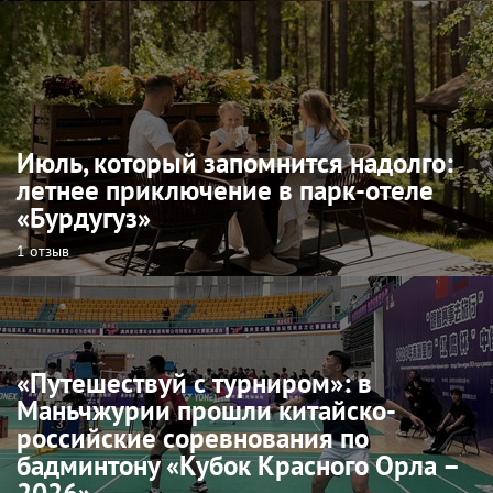
Июль, который запомнится надолго:
летнее приключение в парк-отеле
«Бурдугуз»
1 отзыв
«Путешествуй с турниром»: в
Маньчжурии прошли китайско-
российские соревнования по
бадминтону «Кубок Красного Орла –