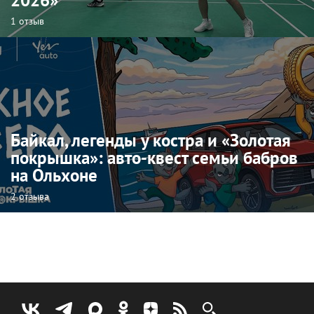
2026»
1 отзыв
Байкал, легенды у костра и «Золотая
покрышка»: авто-квест семьи бабров
на Ольхоне
2 отзыва