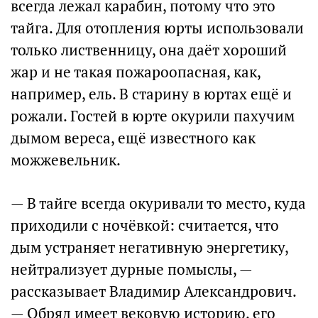
всегда лежал карабин, потому что это
тайга. Для отопления юрты использовали
только лиственницу, она даёт хороший
жар и не такая пожароопасная, как,
например, ель. В старину в юртах ещё и
рожали. Гостей в юрте окурили пахучим
дымом вереса, ещё известного как
можжевельник.
— В тайге всегда окуривали то место, куда
приходили с ночёвкой: считается, что
дым устраняет негативную энергетику,
нейтрализует дурные помыслы, —
рассказывает Владимир Александрович.
— Обряд имеет вековую историю, его