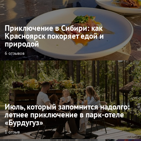
Приключение в Сибири: как
Красноярск покоряет едой и
природой
6 отзывов
Июль, который запомнится надолго:
летнее приключение в парк-отеле
«Бурдугуз»
1 отзыв