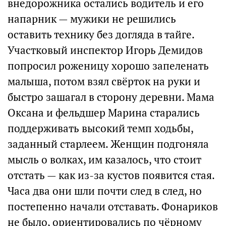
внедорожника остались водитель и его
напарник — мужики не решились
оставить технику без догляда в тайге.
Участковый инспектор Игорь Демидов
попросил роженицу хорошо запеленать
малыша, потом взял свёрток на руки и
быстро зашагал в сторону деревни. Мама
Оксана и фельдшер Марина старались
поддерживать высокий темп ходьбы,
заданный старлеем. Женщин подгоняла
мысль о волках, им казалось, что стоит
отстать — как из-за кустов появится стая.
Часа два они шли почти след в след, но
постепенно начали отставать. Фонариков
не было, ориентировались по чёрному