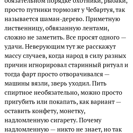
обязательном порядке охотники, рыбаки,
просто путники тормозят у Чебартуя, так
называется шаман-дерево. Приметную
лиственницу, обвязанную лентами,
сложно не заметить. Все просят одного —
удачи. Неверующим тут же расскажут
массу случаев, когда народ в силу разных
причин игнорировал старинный ритуал и
тогда фарт просто отворачивался —
машины вязли, зверь уходил. Пить
спиртное необязательно, можно просто
пригубить или покапать, как вариант —
оставить конфету, монетку,
надломленную сигарету. Почему
надломленную — никто не знает, но так