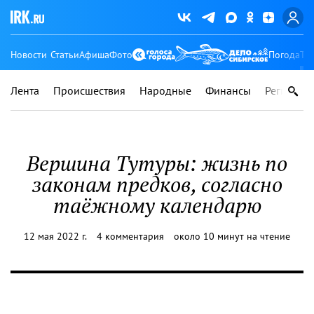
Новости
Статьи
Афиша
Фото
Погода
Ту
Лента
Происшествия
Народные
Финансы
Регионы
Вершина Тутуры: жизнь по
законам предков, согласно
таёжному календарю
12 мая 2022 г.
4 комментария
около 10 минут на чтение