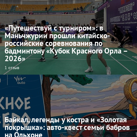
«Путешествуй с турниром»: в
Маньчжурии прошли китайско-
российские соревнования по
бадминтону «Кубок Красного Орла –
2026»
1 отзыв
Байкал, легенды у костра и «Золотая
покрышка»: авто-квест семьи бабров
на Ольхоне