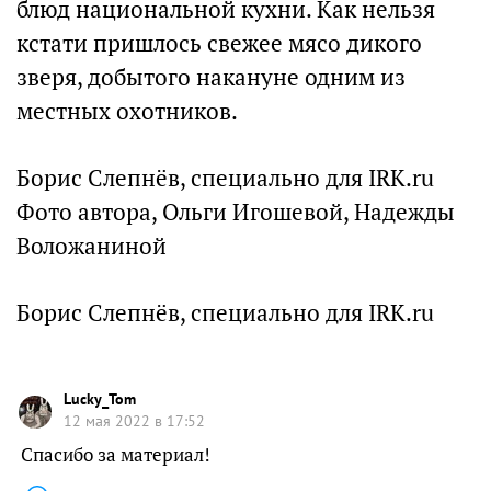
блюд национальной кухни. Как нельзя
кстати пришлось свежее мясо дикого
зверя, добытого накануне одним из
местных охотников.
Борис Слепнёв, специально для IRK.ru
Фото автора, Ольги Игошевой, Надежды
Воложаниной
Борис Слепнёв, специально для IRK.ru
Lucky_Tom
12 мая 2022 в 17:52
Спасибо за материал!