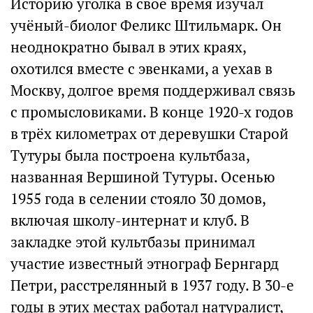
Историю уголка в своё время изучал
учёный-биолог Феликс Штильмарк. Он
неоднократно бывал в этих краях,
охотился вместе с эвенками, а уехав в
Москву, долгое время поддерживал связь
с промысловиками. В конце 1920-х годов
в трёх километрах от деревушки Старой
Тутуры была построена культбаза,
названная Вершиной Тутуры. Осенью
1955 года в селении стояло 30 домов,
включая школу-интернат и клуб. В
закладке этой культбазы принимал
участие известный этнограф Бернгард
Петри, расстрелянный в 1937 году. В 30-е
годы в этих местах работал натуралист,