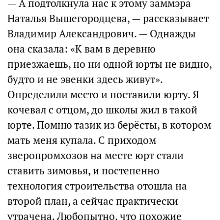
— А подтолкнула нас к этому заммэра
Наталья Вышегородцева, — рассказывает
Владимир Александрович. — Однажды
она сказала: «К вам в деревню
приезжаешь, но ни одной юрты не видно,
будто и не эвенки здесь живут».
Определили место и поставили юрту. Я
кочевал с отцом, до школы жил в такой
юрте. Помню тазик из берёсты, в котором
мать меня купала. С приходом
зверопромхозов на месте юрт стали
ставить зимовья, и постепенно
технология строительства отошла на
второй план, а сейчас практически
утрачена. Любопытно, что похожие